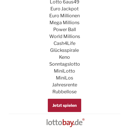
Lotto 6aus49
Euro Jackpot
Euro Millionen
Mega Millions
Power Ball
World Millions
Cash4Life
Glücksspirale
Keno
Sonntagslotto
MiniLotto
MiniLos
Jahresrente
Rubbellose
Jetzt spielen