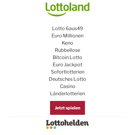
Lotto 6aus49
Euro Millionen
Keno
Rubbellose
Bitcoin Lotto
Euro Jackpot
Sofortlotterien
Deutsches Lotto
Casino
Länderlotterien
Jetzt spielen